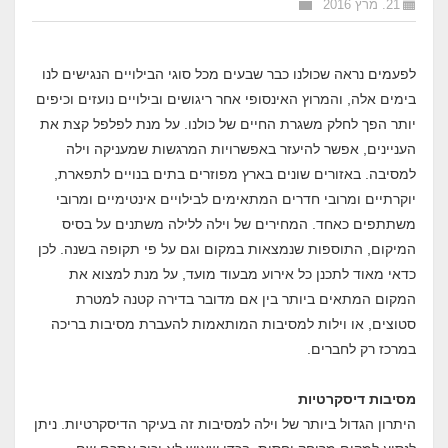
21. מרץ 2016
לפעמים נראה שכולנו כבר שבעים מכל סוגי הבילויים הנגישים לנו
בימים אלה, והמרוץ האינסופי אחר ריגושים ובילויים נועזים וכיפים
יותר הפך לחלק משגרת החיים של כולנו. על מנת לפלפל קצת את
העניינים, אפשר להיעזר באפשרויות המרגשות שמעניקה וילה
למסיבה. באזורים שונים בארץ מפוזרים בתים בנויים לתפארת,
יוקרתיים ומרובי חדרים המתאימים לבילויים אינטימיים ומרובי
משתתפים כאחד. המחירים של וילה ללילה משתנים על בסיס
המיקום, התוספות שנמצאות במקום וגם על פי תקופה בשנה. לכן
כדאי מאוד לתכנן כל אירוע מבעוד מועד, על מנת למצוא את
המקום המתאים ביותר בין אם מדובר בדירה קטנה למטרת
סטוצים, או וילות למסיבות המותאמות להעברת מסיבות בריכה
במרכז רק לחברים.
מסיבות דיסקרטיות
היתרון הגדול ביותר של וילה למסיבות זה בעיקר הדיסקרטיות. ניתן