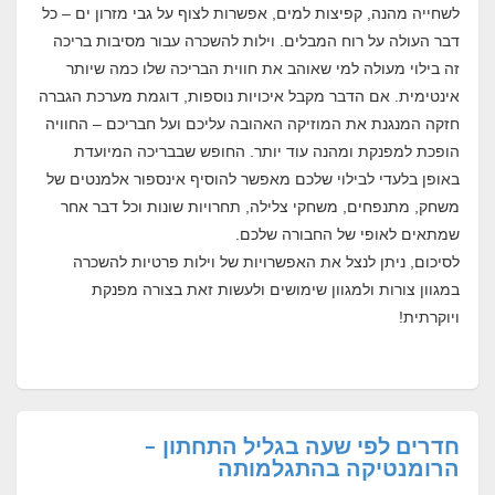
לשחייה מהנה, קפיצות למים, אפשרות לצוף על גבי מזרון ים – כל
דבר העולה על רוח המבלים. וילות להשכרה עבור מסיבות בריכה
זה בילוי מעולה למי שאוהב את חווית הבריכה שלו כמה שיותר
אינטימית. אם הדבר מקבל איכויות נוספות, דוגמת מערכת הגברה
חזקה המנגנת את המוזיקה האהובה עליכם ועל חבריכם – החוויה
הופכת למפנקת ומהנה עוד יותר. החופש שבבריכה המיועדת
באופן בלעדי לבילוי שלכם מאפשר להוסיף אינספור אלמנטים של
משחק, מתנפחים, משחקי צלילה, תחרויות שונות וכל דבר אחר
שמתאים לאופי של החבורה שלכם.
לסיכום, ניתן לנצל את האפשרויות של וילות פרטיות להשכרה
במגוון צורות ולמגוון שימושים ולעשות זאת בצורה מפנקת
ויוקרתית!
חדרים לפי שעה בגליל התחתון –
הרומנטיקה בהתגלמותה