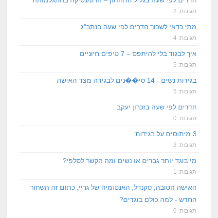
תגובות: 2
מתי כדאי לשכור חדרים לפי שעה בנתב"ג
תגובות: 4
איך לבגוד בלי להיתפס – 7 טיפים חיוניים
תגובות: 5
בגידות נשים - 14 סי��נים לבגידה מצד האישה
תגובות: 5
חדרים לפי שעה בזכרון יעקב
תגובות: 0
3 מיתוסים על בגידות
תגובות: 2
מי בוגד יותר גברים או נשים ומה הקשר לסלפי?
תגובות: 1
האישה הטובה, סקנדל, האנטומיה של גריי, כתום זה השחור
החדש - למה כולם בוגדים?
תגובות: 0