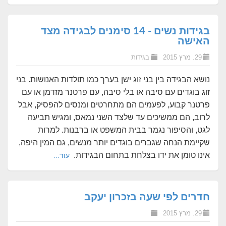
בגידות נשים - 14 סימנים לבגידה מצד
האישה
29. מרץ 2015
בגידות
נושא הבגידה בין בני זוג ישן בערך כמו תולדות האנושות. בני
זוג בוגדים עם סיבה או בלי סיבה, עם פרטנר מזדמן או עם
פרטנר קבוע, לפעמים הם מתחרטים ומנסים להפסיק, אבל
לרוב, הם ממשיכים עד שלצד השני נמאס, ומגיש תביעה
לגט, והסיפור נגמר בבית המשפט או ברבנות.
למרות
שקיימת הנחה שגברים בוגדים יותר מנשים, גם המין היפה,
אינו טומן את ידו בצלחת בתחום הבגידות.
עוד...
חדרים לפי שעה בזכרון יעקב
29. מרץ 2015