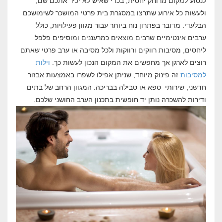
לנסוע למקום מרוחק יחסית, בכדי שאיש לא יכיר אתכם שם,
ולעשות כל אירוע שתרצו במסגרת בית פרטי המושכר לשימושכם
הבלעדי. מדובר בפתרון נוח ביותר עבור מגוון פעילויות, כולל
ערבים אינטימיים שרבים מוצאים כמרעננים ומוסיפים פלפל
ליחסים, מסיבות רווקים ורווקות ולכל מסיבה או ערב פרטי שאתם
רוצים לארגן אך מחפשים את המקום הנכון לעשות כך.
וילות
למסיבות
זה פינוק מיוחד, שניתן אפילו לשפרו באמצעות אבזור
חדשני, שירותי ספא או טבילה בבריכה. המגוון הרחב של בתים
ודירות להשכרה נותן יד חופשית בתכנון הערב החושני שלכם.