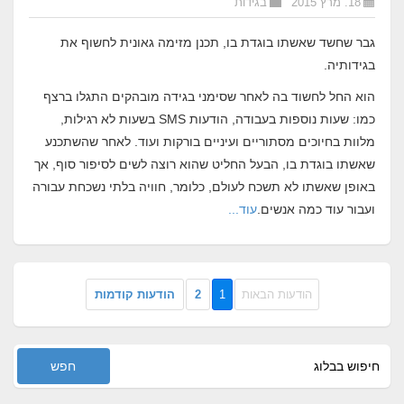
18. מרץ 2015
בגידות
גבר שחשד שאשתו בוגדת בו, תכנן מזימה גאונית לחשוף את
בגידותיה.
הוא החל לחשוד בה לאחר שסימני בגידה מובהקים התגלו ברצף
כמו: שעות נוספות בעבודה, הודעות SMS בשעות לא רגילות,
מלוות בחיוכים מסתוריים ועיניים בורקות ועוד. לאחר שהשתכנע
שאשתו בוגדת בו, הבעל החליט שהוא רוצה לשים לסיפור סוף, אך
באופן שאשתו לא תשכח לעולם, כלומר, חוויה בלתי נשכחת עבורה
ועבור עוד כמה אנשים.
עוד...
הודעות הבאות
1
2
הודעות קודמות