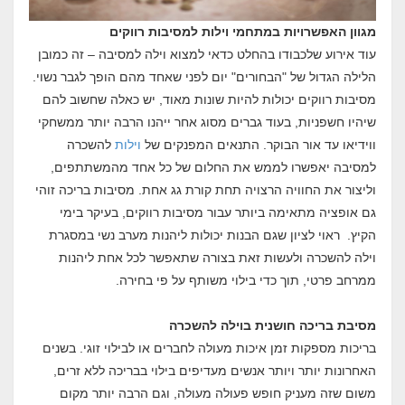
מגוון האפשרויות במתחמי וילות למסיבות רווקים
עוד אירוע שלכבודו בהחלט כדאי למצוא וילה למסיבה – זה כמובן
הלילה הגדול של "הבחורים" יום לפני שאחד מהם הופך לגבר נשוי.
מסיבות רווקים יכולות להיות שונות מאוד, יש כאלה שחשוב להם
שיהיו חשפניות, בעוד גברים מסוג אחר ייהנו הרבה יותר ממשחקי
ווידיאו עד אור הבוקר. התנאים המפנקים של
וילות
להשכרה
למסיבה יאפשרו לממש את החלום של כל אחד מהמשתתפים,
וליצור את החוויה הרצויה תחת קורת גג אחת. מסיבות בריכה זוהי
גם אופציה מתאימה ביותר עבור מסיבות רווקים, בעיקר בימי
הקיץ. ראוי לציון שגם הבנות יכולות ליהנות מערב נשי במסגרת
וילה להשכרה ולעשות זאת בצורה שתאפשר לכל אחת ליהנות
ממרחב פרטי, תוך כדי בילוי משותף על פי בחירה.
מסיבת בריכה חושנית בוילה להשכרה
בריכות מספקות זמן איכות מעולה לחברים או לבילוי זוגי. בשנים
האחרונות יותר ויותר אנשים מעדיפים בילוי בבריכה ללא זרים,
משום שזה מעניק חופש פעולה מעולה, וגם הרבה יותר מקום