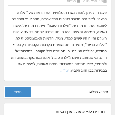
18. מרץ 2015
בגידות
פעם היה ניתן לזהות בסדרת טלוויזיה את הדמות של "הילדה
הרעה". לרוב היה מדובר בטיפוס חסר ערכים, חסר אופי וחסר לב.
לעומת זאת, הדמות של "הילדה הטובה" הייתה דמות של אישה
נאמנה, תמימה ופגיעה. היא הייתה צריכה להתמודד עם עוולות
העולם וחייה היו קשים למדי. מנגד, הדמות האנטגוניסטית לה,
"הילדה הרעה", תמיד הייתה מנצחת בקרבות הקטנים. רק בסוף
הסדרה, "הילדה הטובה" הייתה זוכה בכל הקופה. בסדרות של
היום, מי שנחשבה פעם ל
"ילדה טובה"
אינה מסתפקת באהוב הא
ולמטיבי, אלא מתנסה במערכות יחסים מגוונות, לפעמים גם
בבגידות בבן הזוג הקבוע.
עוד...
חדרים לפי שעה - ענן תגיות