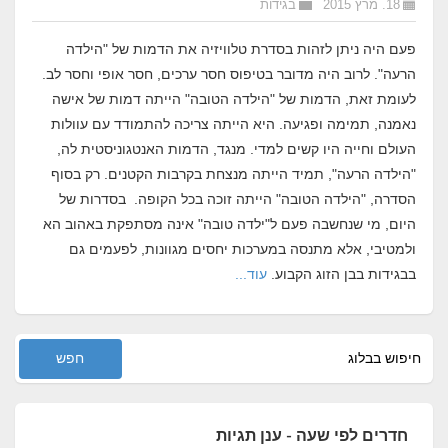
18. מרץ 2015
בגידות
פעם היה ניתן לזהות בסדרת טלוויזיה את הדמות של "הילדה
הרעה". לרוב היה מדובר בטיפוס חסר ערכים, חסר אופי וחסר לב.
לעומת זאת, הדמות של "הילדה הטובה" הייתה דמות של אישה
נאמנה, תמימה ופגיעה. היא הייתה צריכה להתמודד עם עוולות
העולם וחייה היו קשים למדי. מנגד, הדמות האנטגוניסטית לה,
"הילדה הרעה", תמיד הייתה מנצחת בקרבות הקטנים. רק בסוף
הסדרה, "הילדה הטובה" הייתה זוכה בכל הקופה. בסדרות של
היום, מי שנחשבה פעם ל
"ילדה טובה"
אינה מסתפקת באהוב הא
ולמטיבי, אלא מתנסה במערכות יחסים מגוונות, לפעמים גם
בבגידות בבן הזוג הקבוע.
עוד...
חדרים לפי שעה - ענן תגיות