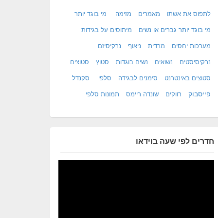
לתפוס את אשתו
מאמרים
מזימה
מי בוגד יותר
מי בוגד יותר גברים או נשים
מיתוסים על בגידות
מערכות יחסים
מרדית
ניאוף
נרקיסיזם
נרקיסיסטים
נשואים
נשים בוגדות
סטוץ
סטוצים
סטוצים באינטרנט
סימנים לבגידה
סלפי
סקנדל
פייסבוק
רווקים
שונדה ריימס
תמונות סלפי
חדרים לפי שעה בוידאו