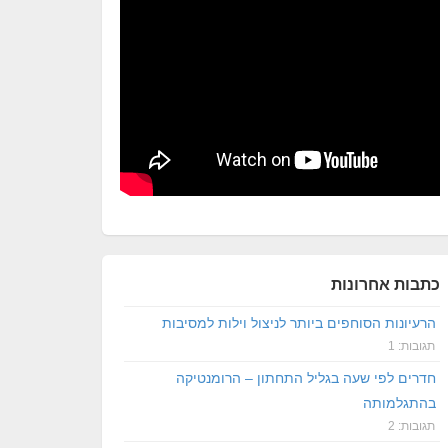
כתבות אחרונות
הרעיונות הסוחפים ביותר לניצול וילות למסיבות
תגובות: 1
חדרים לפי שעה בגליל התחתון – הרומנטיקה
בהתגלמותה
תגובות: 2