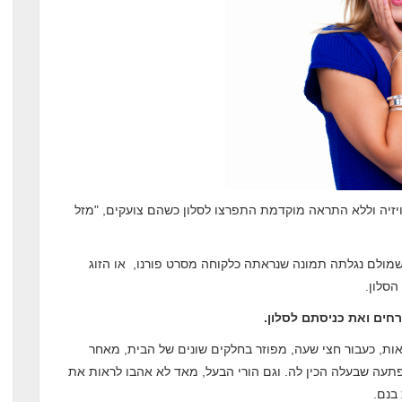
זיה וללא התראה מוקדמת התפרצו לסלון כשהם צועקים, "מזל
מולם נגלתה תמונה שנראתה כלקוחה מסרט פורנו, או הזוג
סלון.
ים ואת כניסתם לסלון.
ת, כעבור חצי שעה, מפוזר בחלקים שונים של הבית, מאחר
עה שבעלה הכין לה. וגם הורי הבעל, מאד לא אהבו לראות את
בנם.