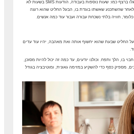
הוא החל לחשוד בה לאחר שסימני בגידה מובהקים התגלו ברצף כמו: שעות נוספות בעבודה, הודעות SMS בשעות לא
ד. לאחר שהשתכנע שאשתו בוגדת בו, הבעל החליט שהוא רוצה
לומר, חוויה בלתי נשכחת עבורה ועבור עוד כמה אנשים.
ל החליט שבעת שהוא יחשוף אותה ואת מאהבה, יהיו עוד עדים
ד.
י בו, הלך ותפח. וכולנו יודעים, עד כמה זה יכול להיות מסוכן,
ים, מספיק כסף כדי להשקיע במזימה גאונית, ומוטיבציה בגודל