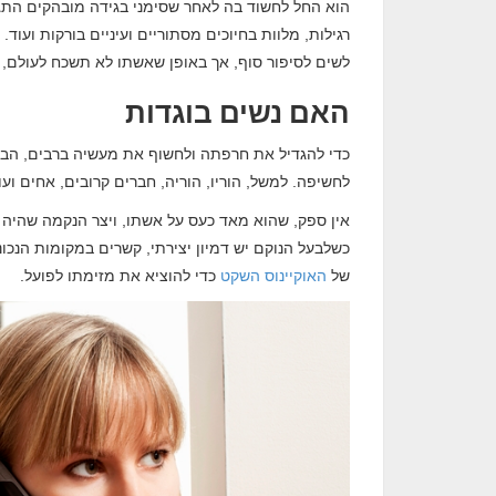
רגילות, מלוות בחיוכים מסתוריים ועיניים בורקות ועו
לשים לסיפור סוף, אך באופן שאשתו לא תשכח לעולם, כ
האם נשים בוגדות
כדי להגדיל את חרפתה ולחשוף את מעשיה ברבים, הבע
לחשיפה. למשל, הוריו, הוריה, חברים קרובים, אחים ועו
אין ספק, שהוא מאד כעס על אשתו, ויצר הנקמה שהיה חבו
כשלבעל הנוקם יש דמיון יצירתי, קשרים במקומות הנכונ
של
האוקיינוס השקט
כדי להוציא את מזימתו לפועל.