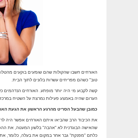
האורחים חשבו שהקולות שהם שומעים בוקעים מהטלווי
טוב" כשהם מפריחים עשרות בלונים לתוך הבית.
קשה לקבוע מי היה יותר מופתע. האורחים הנדהמים כש
הערום שהיה באמצע פעילות נמרצת על השטיח במרכז ה
כמובן שהבעל הסריט מהרגע הראשון את הגעת האורח
את הכיבוד הרב שהביאו איתם האורחים אפשר היה לראו
שהאישה הבוגדנית לא "אהבה" בלשון המעטה, את ההפת
כלתם "מפנקת" גבר אחר במקום את בעלה, כלומר, את 