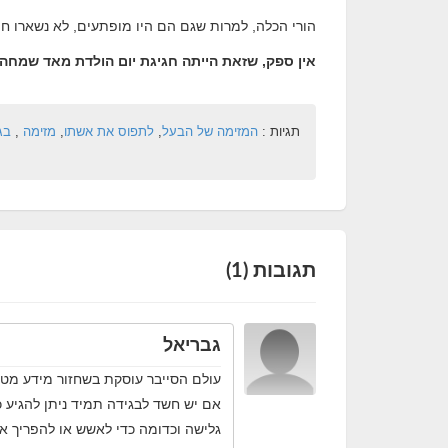
הורי הכלה, למרות שגם הם היו מופתעים, לא נשארו חיי
אין ספק, שזאת הייתה חגיגת יום הולדת מאד שמחה,
תגיות :
המזימה של הבעל
,
לתפוס את אשתו
,
מזימה
,
בג
תגובות (1)
גבריאל
עולם הסייבר עוסקת בשחזור מידע מטלפו
אם יש חשד לבגידה תמיד ניתן להגיע כ
גלישה וכדומה כדי לאשש או להפריך 