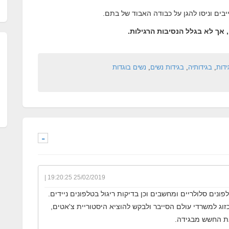
בים וניסו להגן על כבודה האבוד של בתם.
 אך לא בגלל הנסיבות הרגילות.
ידות
,
בגידותיה
,
בגידות נשים
,
נשים בוגדות
-
25/02/2019 19:20:25 |
נים סלולריים ומחשבים וכן בדיקות ריגול בטלפונים ניידים.
זוג למשרדי עולם הסייבר ולבקש להוציא היסטוריית צ'אטים,
את החשש מבגידה.